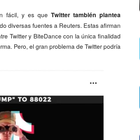
n fácil, y es que
Twitter también plantea
ado diversas fuentes a Reuters. Estas afirman
re Twitter y BiteDance con la única finalidad
orma. Pero, el gran problema de Twitter podría