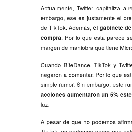
Actualmente, Twitter capitaliza a
embargo, ese es justamente el pre
de TikTok. Además,
el gabinete d
. Por lo que esta parece se
compra
margen de maniobra que tiene Micro
Cuando BiteDance, TikTok y Twitte
negaron a comentar. Por lo que es
simple rumor. Sin embargo, este r
acciones aumentaron un 5%
este
luz.
A pesar de que no podemos afirmar 
TikTok, no podemos negar que est