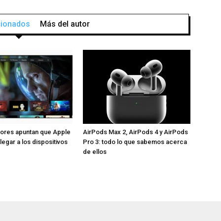
acionados
Más del autor
ores apuntan que Apple
AirPods Max 2, AirPods 4 y AirPods
legar a los dispositivos
Pro 3: todo lo que sabemos acerca
de ellos