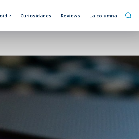
oid
Curiosidades
Reviews
La columna