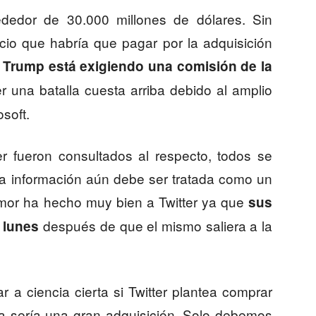
lrededor de 30.000 millones de dólares. Sin
cio que habría que pagar por la adquisición
e Trump está exigiendo una comisión de la
r una batalla cuesta arriba debido al amplio
soft.
r fueron consultados al respecto, todos se
ta información aún debe ser tratada como un
umor ha hecho muy bien a Twitter ya que
sus
después de que el mismo saliera a la
 lunes
a ciencia cierta si Twitter plantea comprar
a sería una gran adquisición. Solo debemos