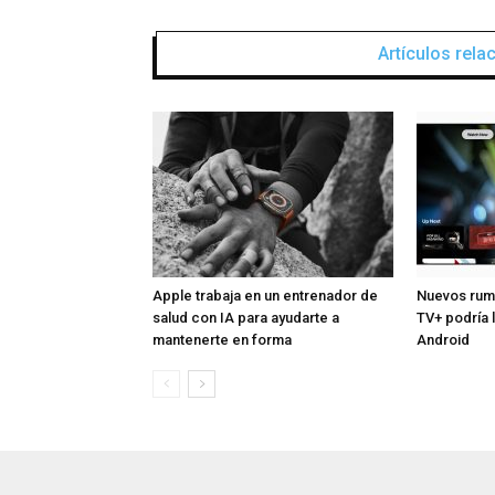
Artículos rel
Apple trabaja en un entrenador de
Nuevos rum
salud con IA para ayudarte a
TV+ podría l
mantenerte en forma
Android