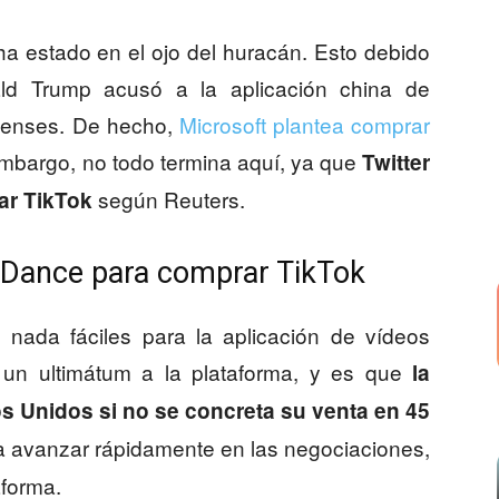
 estado en el ojo del huracán. Esto debido
ld Trump acusó a la aplicación china de
denses. De hecho,
Microsoft plantea comprar
embargo, no todo termina aquí, ya que
Twitter
según Reuters.
ar TikTok
teDance para comprar TikTok
nada fáciles para la aplicación de vídeos
 un ultimátum a la plataforma, y es que
la
 Unidos si no se concreta su venta en 45
 a avanzar rápidamente en las negociaciones,
aforma.