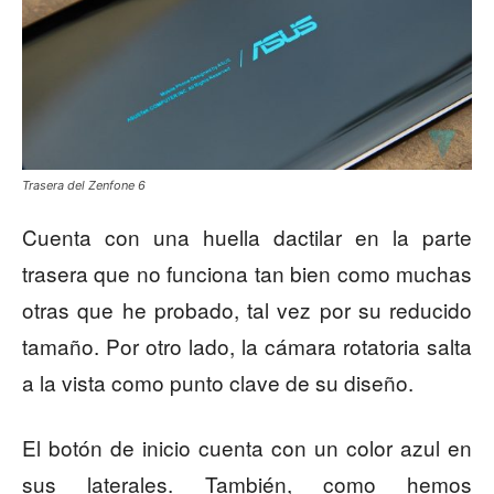
Trasera del Zenfone 6
Cuenta con una huella dactilar en la parte
trasera que no funciona tan bien como muchas
otras que he probado, tal vez por su reducido
tamaño. Por otro lado, la cámara rotatoria salta
a la vista como punto clave de su diseño.
El botón de inicio cuenta con un color azul en
sus laterales. También, como hemos