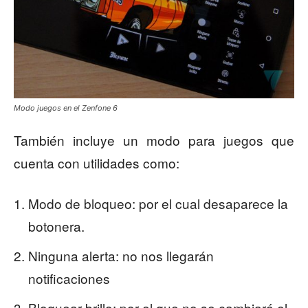
Modo juegos en el Zenfone 6
También incluye un modo para juegos que
cuenta con utilidades como:
Modo de bloqueo: por el cual desaparece la
botonera.
Ninguna alerta: no nos llegarán
notificaciones
Bloquear brillo: por el que no se cambiará el