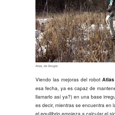
Atlas, de Google.
Viendo las mejoras del robot
Atlas
esa fecha, ya es capaz de mantener
llamarlo así ya?) en una base irregu
es decir, mientras se encuentra en 
el equilibrio empieza a calcular el s