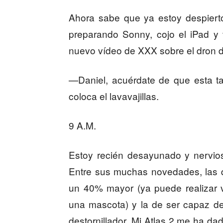
Ahora sabe que ya estoy despiert
preparando Sonny, cojo el iPad y
nuevo vídeo de XXX sobre el dron d
—Daniel, acuérdate de que esta ta
coloca el lavavajillas.
9 A.M.
Estoy recién desayunado y nervio
Entre sus muchas novedades, las 
un 40% mayor (ya puede realizar 
una mascota) y la de ser capaz de
destornillador. Mi Atlas 2 me ha d