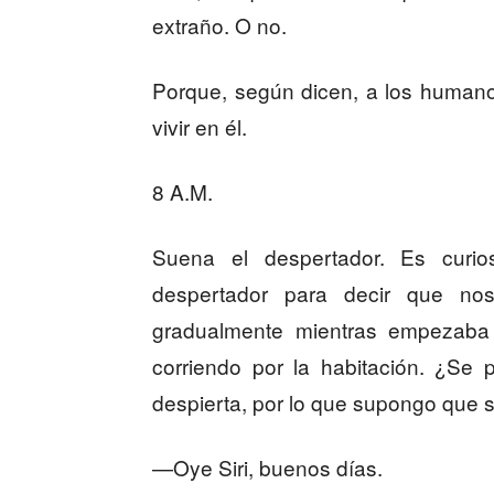
extraño. O no.
Porque, según dicen, a los humano
vivir en él.
8 A.M.
Suena el despertador. Es curi
despertador para decir que nos 
gradualmente mientras empezaba
corriendo por la habitación. ¿Se
despierta, por lo que supongo que s
—Oye Siri, buenos días.