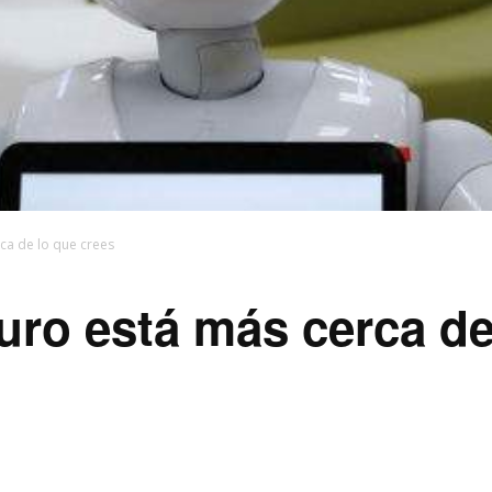
ca de lo que crees
uro está más cerca de