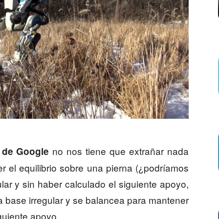
no nos tiene que extrañar nada
 de Google
 el equilibrio sobre una pierna (¿podríamos
lar y sin haber calculado el siguiente apoyo,
la base irregular y se balancea para mantener
iguiente apoyo.