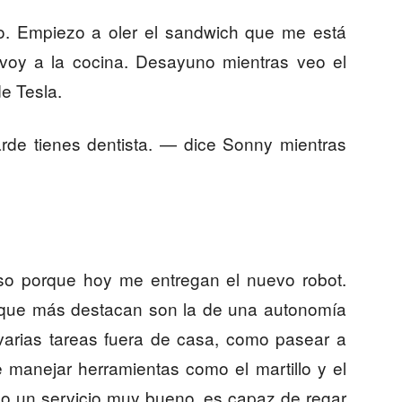
o. Empiezo a oler el sandwich que me está
 voy a la cocina. Desayuno mientras veo el
e Tesla.
rde tienes dentista. — dice Sonny mientras
so porque hoy me entregan el nuevo robot.
que más destacan son la de una autonomía
varias tareas fuera de casa, como pasear a
 manejar herramientas como el martillo y el
ado un servicio muy bueno, es capaz de regar