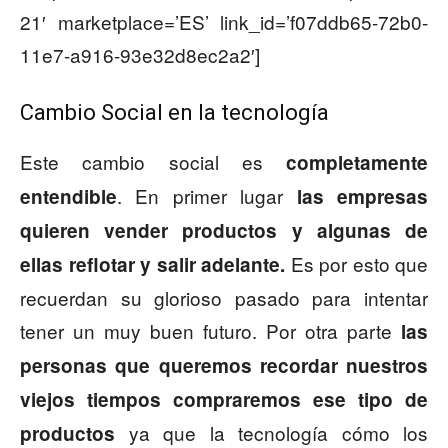
21′ marketplace=’ES’ link_id=’f07ddb65-72b0-
11e7-a916-93e32d8ec2a2′]
Cambio Social en la tecnología
Este cambio social es
completamente
. En primer lugar
entendible
las empresas
quieren vender productos y algunas de
Es por esto que
ellas reflotar y salir adelante.
recuerdan su glorioso pasado para intentar
tener un muy buen futuro. Por otra parte
las
personas que queremos recordar nuestros
viejos tiempos compraremos ese tipo de
ya que la tecnología cómo los
productos