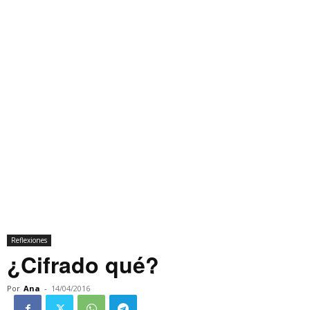
Reflexiones
¿Cifrado qué?
Por
Ana
-
14/04/2016