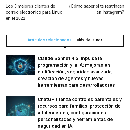
Los 3 mejores clientes de
¿Cómo saber si te restringen
correo electrónico para Linux
en Instagram?
en el 2022
Artículos relacionados
Más del autor
Claude Sonnet 4.5 impulsa la
programación y la IA: mejoras en
codificación, seguridad avanzada,
creación de agentes y nuevas
herramientas para desarrolladores
ChatGPT lanza controles parentales y
recursos para familias: protección de
adolescentes, configuraciones
personalizadas y herramientas de
seguridad en IA