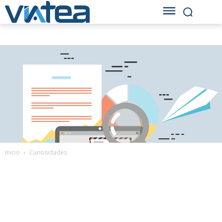
Inicio
Curiosidades