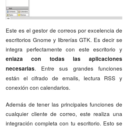
Este es el gestor de correos por excelencia de
escritorios Gnome y librerías GTK. Es decir se
integra perfectamente con este escritorio y
enlaza con todas las aplicaciones
. Entre sus grandes funciones
necesarias
están el cifrado de emails, lectura RSS y
conexión con calendarios.
Además de tener las principales funciones de
cualquier cliente de correo, este realiza una
integración completa con tu escritorio. Esto se