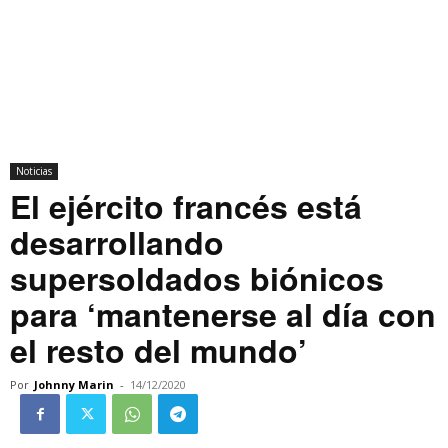
Noticias
El ejército francés está
desarrollando
supersoldados biónicos
para ‘mantenerse al día con
el resto del mundo’
Por
Johnny Marin
-
14/12/2020