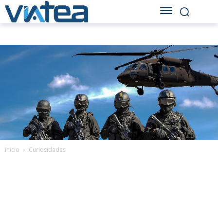
Inicio
Curiosidades