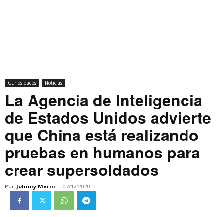
Curiosidades
Noticias
La Agencia de Inteligencia
de Estados Unidos advierte
que China está realizando
pruebas en humanos para
crear supersoldados
Por
Johnny Marin
-
07/12/2020