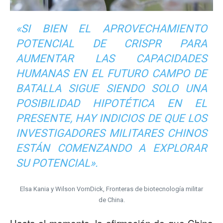
«SI BIEN EL APROVECHAMIENTO
POTENCIAL DE CRISPR PARA
AUMENTAR LAS CAPACIDADES
HUMANAS EN EL FUTURO CAMPO DE
BATALLA SIGUE SIENDO SOLO UNA
POSIBILIDAD HIPOTÉTICA EN EL
PRESENTE, HAY INDICIOS DE QUE LOS
INVESTIGADORES MILITARES CHINOS
ESTÁN COMENZANDO A EXPLORAR
SU POTENCIAL».
Elsa Kania y Wilson VornDick, Fronteras de biotecnología militar
de China.
Hasta el momento, la afirmación de que China