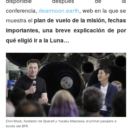
disponible después de la
conferencia,
dearmoon.earth
, web en la que se
muestra el
plan de vuelo de la misión, fechas
importantes, una breve explicación de por
qué eligió ir a la Luna…
Elon Musk, fundador de SpaceX y Yusaku Maezawa, el primer pasajero a
bordo del BFR.