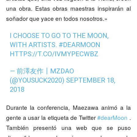
una obra. Estas obras maestras inspirarán al
soñador que yace en todos nosotros.»
I CHOOSE TO GO TO THE MOON,
WITH ARTISTS.
#DEARMOON
HTTPS://T.CO/IVMYPECWBZ
— 前澤友作┃MZDAO
(@YOUSUCK2020)
SEPTEMBER 18,
2018
Durante la conferencia, Maezawa animó a la
gente a usar la etiqueta de Twitter
#dearMoon
.
También presentó una web que se puso