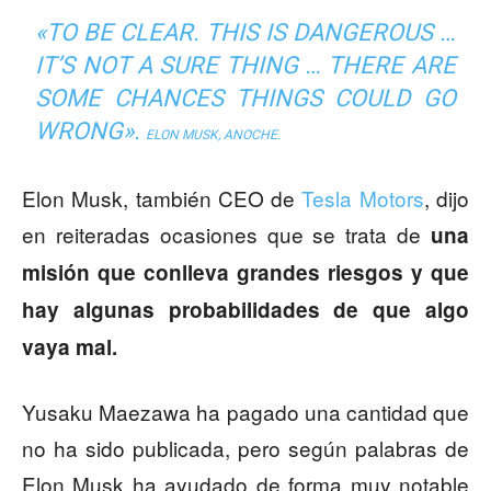
«TO BE CLEAR. THIS IS DANGEROUS …
IT’S NOT A SURE THING … THERE ARE
SOME CHANCES THINGS COULD GO
WRONG».
ELON MUSK, ANOCHE.
Elon Musk, también CEO de
Tesla Motors
, dijo
en reiteradas ocasiones que se trata de
una
misión que conlleva grandes riesgos y que
hay algunas probabilidades de que algo
vaya mal.
Yusaku Maezawa ha pagado una cantidad que
no ha sido publicada, pero según palabras de
Elon Musk ha ayudado de forma muy notable