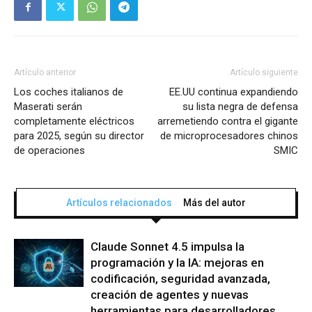
Artículo anterior
Artículo siguiente
Los coches italianos de
EE.UU continua expandiendo
Maserati serán
su lista negra de defensa
completamente eléctricos
arremetiendo contra el gigante
para 2025, según su director
de microprocesadores chinos
de operaciones
SMIC
Artículos relacionados
Más del autor
Claude Sonnet 4.5 impulsa la
programación y la IA: mejoras en
codificación, seguridad avanzada,
creación de agentes y nuevas
herramientas para desarrolladores