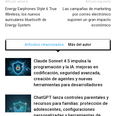
Artículo anterior
Artículo siguiente
Energy Earphones Style 6 True
Las campañas de marketing
Wireless, los nuevos
por correo electrónico
auriculares bluetooth de
suponen un gran impacto
Energy System
económico
Artículos relacionados
Más del autor
Claude Sonnet 4.5 impulsa la
programación y la IA: mejoras en
codificación, seguridad avanzada,
creación de agentes y nuevas
herramientas para desarrolladores
ChatGPT lanza controles parentales y
recursos para familias: protección de
adolescentes, configuraciones
personalizadas y herramientas de