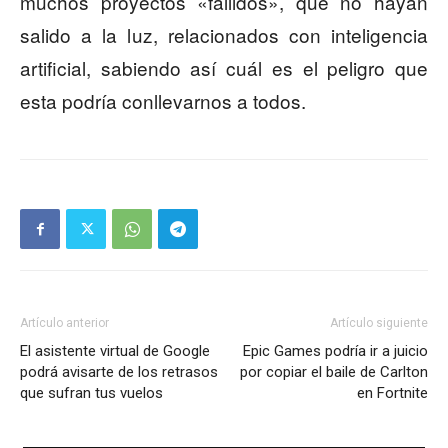
muchos proyectos «fallidos», que no hayan
salido a la luz, relacionados con inteligencia
artificial, sabiendo así cuál es el peligro que
esta podría conllevarnos a todos.
Artículo anterior
Artículo siguiente
El asistente virtual de Google
Epic Games podría ir a juicio
podrá avisarte de los retrasos
por copiar el baile de Carlton
que sufran tus vuelos
en Fortnite