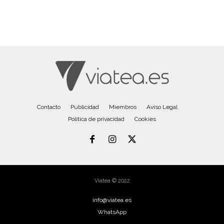
Contacto
Publicidad
Miembros
Aviso Legal
Política de privacidad
Cookies
Viatea © 2022
info@viatea.es
WhatsApp