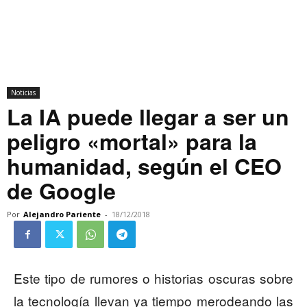
Noticias
La IA puede llegar a ser un
peligro «mortal» para la
humanidad, según el CEO
de Google
Por
Alejandro Pariente
-
18/12/2018
Este tipo de rumores o historias oscuras sobre
la tecnología llevan ya tiempo merodeando las