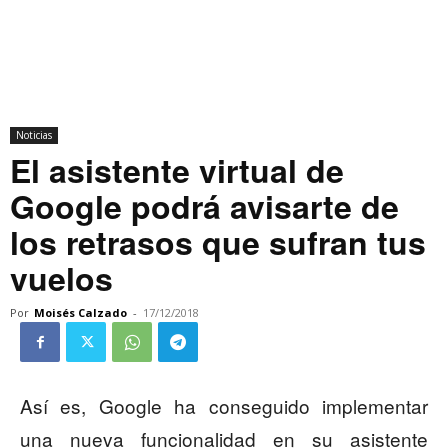
Noticias
El asistente virtual de
Google podrá avisarte de
los retrasos que sufran tus
vuelos
Por
Moisés Calzado
-
17/12/2018
Así es, Google ha conseguido implementar
una nueva funcionalidad en su asistente