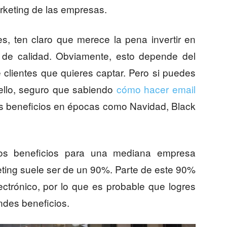
keting de las empresas.
es, ten claro que merece la pena invertir en
 de calidad. Obviamente, esto depende del
 clientes que quieres captar. Pero si puedes
 ello, seguro que sabiendo
cómo hacer email
 beneficios en épocas como Navidad, Black
los beneficios para una mediana empresa
ing suele ser de un 90%. Parte de este 90%
ectrónico, por lo que es probable que logres
ndes beneficios.