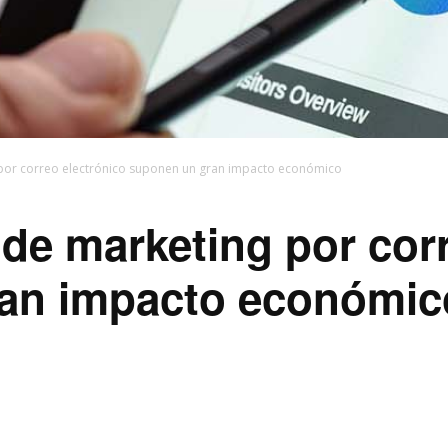
por correo electrónico suponen un gran impacto económico
e marketing por corr
an impacto económic