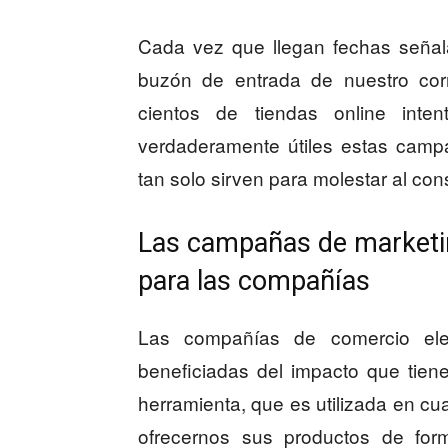
Cada vez que llegan fechas seña
buzón de entrada de nuestro cor
cientos de tiendas online inte
verdaderamente útiles estas campa
tan solo sirven para molestar al co
Las campañas de marketi
para las compañías
Las compañías de comercio elec
beneficiadas del impacto que tiene
herramienta, que es utilizada en cu
ofrecernos sus productos de form