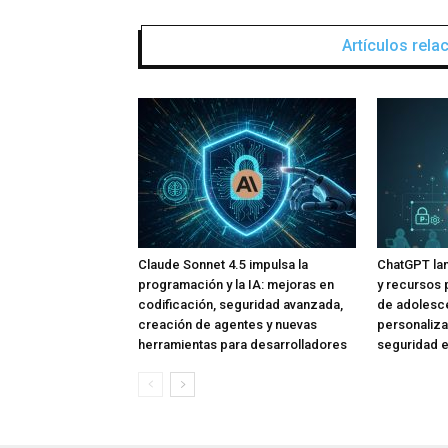
Artículos rel
Claude Sonnet 4.5 impulsa la
ChatGPT lan
programación y la IA: mejoras en
y recursos 
codificación, seguridad avanzada,
de adolesce
creación de agentes y nuevas
personaliza
herramientas para desarrolladores
seguridad e