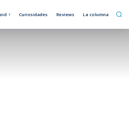
oid
Curiosidades
Reviews
La columna