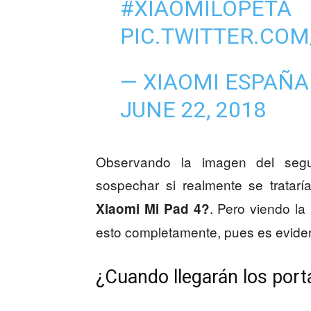
#XIAOMILOPETA
PIC.TWITTER.CO
— XIAOMI ESPAÑA
JUNE 22, 2018
Observando la imagen del segu
sospechar si realmente se tratarí
. Pero viendo l
Xiaomi Mi Pad 4?
esto completamente, pues es eviden
¿Cuando llegarán los port