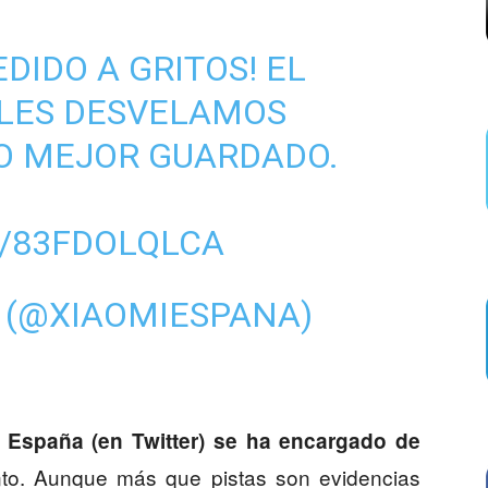
EDIDO A GRITOS! EL
LES DESVELAMOS
O MEJOR GUARDADO.
M/83FDOLQLCA
 (@XIAOMIESPANA)
 España (en Twitter) se ha encargado de
to. Aunque más que pistas son evidencias