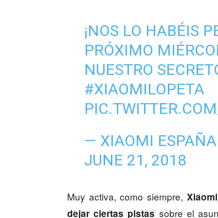
¡NOS LO HABÉIS P
PRÓXIMO MIÉRCO
NUESTRO SECRET
#XIAOMILOPETA
PIC.TWITTER.CO
— XIAOMI ESPAÑA
JUNE 21, 2018
Muy activa, como siempre,
Xiaomi
sobre el asun
dejar ciertas pistas