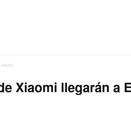
a España
 de Xiaomi llegarán a