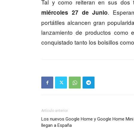
Tal y como reiteran en sus dos 
. Espera
miércoles 27 de Junio
portátiles alcancen gran populari
lanzamiento de productos como e
conquistado tanto los bolsillos co
Artículo anterior
Los nuevos Google Home y Google Home Mini
llegan a España