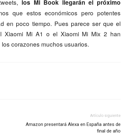
tweets,
los Mi Book llegarán el próximo
mos que estos económicos pero potentes
dad en poco tiempo. Pues parece ser que el
l Xiaomi Mi A1 o el Xiaomi Mi Mix 2 han
mo los corazones muchos usuarios.
Artículo siguiente
Amazon presentará Alexa en España antes de
final de año