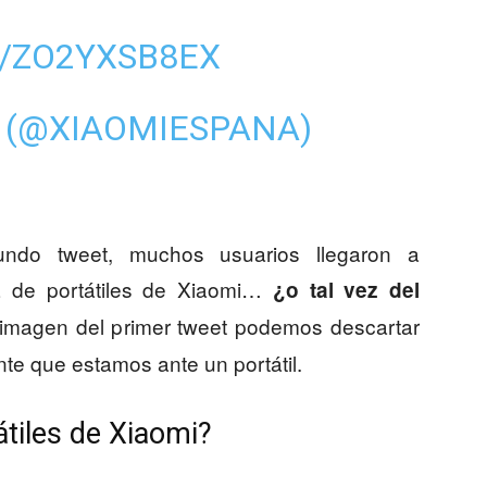
M/ZO2YXSB8EX
 (@XIAOMIESPANA)
ndo tweet, muchos usuarios llegaron a
a de portátiles de Xiaomi…
¿o tal vez del
a imagen del primer tweet podemos descartar
te que estamos ante un portátil.
átiles de Xiaomi?