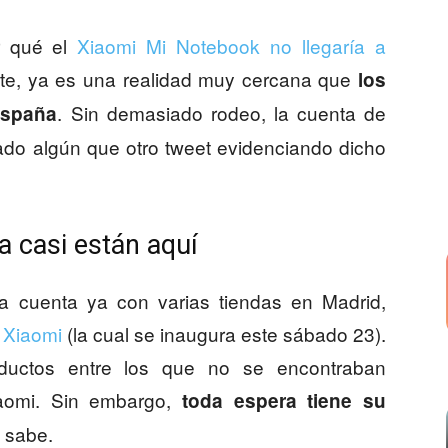
r qué el
Xiaomi Mi Notebook no llegaría a
ante, ya es una realidad muy cercana que
los
. Sin demasiado rodeo, la cuenta de
España
do algún que otro tweet evidenciando dicho
a casi están aquí
 cuenta ya con varias tiendas en Madrid,
e Xiaomi
(la cual se inaugura este sábado 23).
ductos entre los que no se encontraban
iaomi. Sin embargo,
toda espera tiene su
o sabe.