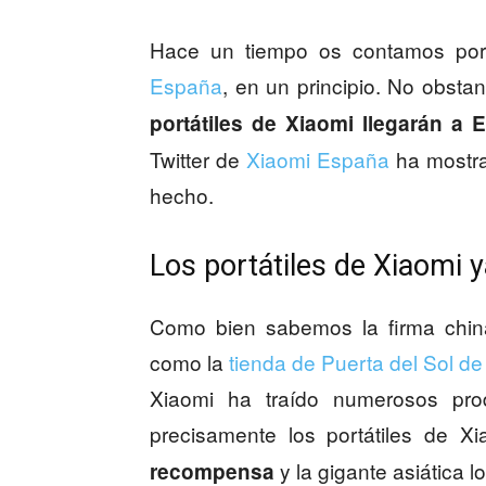
Hace un tiempo os contamos po
España
, en un principio. No obst
portátiles de Xiaomi llegarán a 
Twitter de
Xiaomi España
ha mostra
hecho.
Los portátiles de Xiaomi y
Como bien sabemos la firma china
como la
tienda de Puerta del Sol d
Xiaomi ha traído numerosos pro
precisamente los portátiles de X
y la gigante asiática l
recompensa