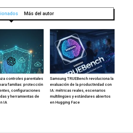
acionados
Más del autor
za controles parentales
Samsung TRUEBench revoluciona la
para familias: protección
evaluación de la productividad con
ntes, configuraciones
IA: métricas reales, escenarios
das y herramientas de
multilingües y estándares abiertos
n IA
en Hugging Face