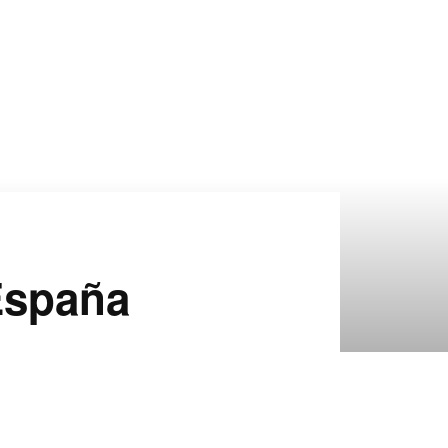
 España