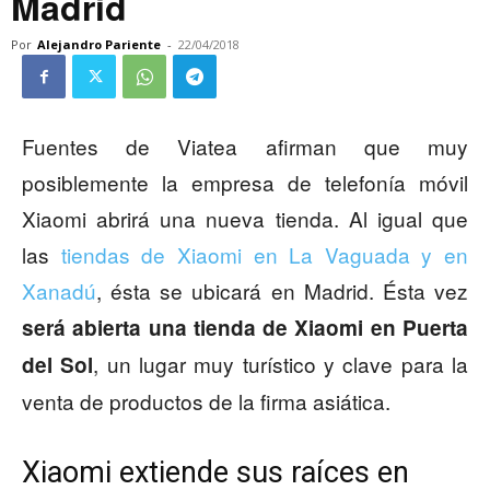
Madrid
Por
Alejandro Pariente
-
22/04/2018
Fuentes de Viatea afirman que muy
posiblemente la empresa de telefonía móvil
Xiaomi abrirá una nueva tienda. Al igual que
las
tiendas de Xiaomi en La Vaguada y en
Xanadú
, ésta se ubicará en Madrid. Ésta vez
será abierta una tienda de Xiaomi en Puerta
, un lugar muy turístico y clave para la
del Sol
venta de productos de la firma asiática.
Xiaomi extiende sus raíces en