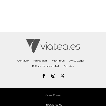
Contacto
Publicidad
Miembros
Aviso Legal
Política de privacidad
Cookies
Viatea © 2022
info@viatea.es