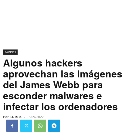
Noticias
Algunos hackers
aprovechan las imágenes
del James Webb para
esconder malwares e
infectar los ordenadores
Por
Luis R.
-
05/09/2022