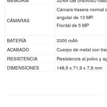
MEMORIA
32/64 GB (microSD hast
Cámara trasera normal d
angular de 13 MP.
CÁMARAS
Frontal de 5 MP
BATERÍA
3300 mAh
ACABADO
Cuerpo de metal con tras
RESISTENCIA
Resistencia al polvo y 
DIMENSIONES
148,9 x 71,9 x 7,9 mm