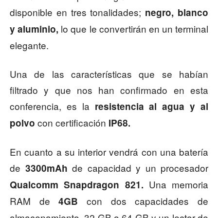
disponible en tres tonalidades;
negro, blanco
lo que le convertirán en un terminal
y aluminio,
elegante.
Una de las características que se habían
filtrado y que nos han confirmado en esta
conferencia, es la
resistencia al agua y al
con certificación
polvo
IP68.
En cuanto a su interior vendrá con una batería
de
de capacidad y un procesador
3300mAh
Una memoria
Qualcomm Snapdragon 821.
RAM de
con dos capacidades de
4GB
almacenamiento, 32 GB o 64 GB y un lector de