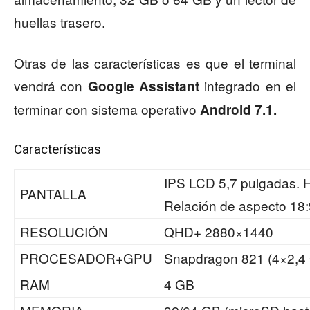
huellas trasero.
Otras de las características es que el terminal
vendrá con
integrado en el
Google Assistant
terminar con sistema operativo
Android 7.1.
Características
IPS LCD 5,7 pulgadas. H
PANTALLA
Relación de aspecto 18:
RESOLUCIÓN
QHD+ 2880×1440
PROCESADOR+GPU
Snapdragon 821 (4×2,4
RAM
4 GB