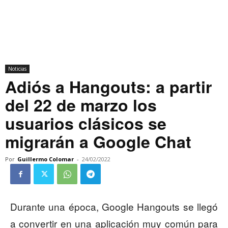
Noticias
Adiós a Hangouts: a partir
del 22 de marzo los
usuarios clásicos se
migrarán a Google Chat
Por
Guillermo Colomar
-
24/02/2022
Durante una época, Google Hangouts se llegó
a convertir en una aplicación muy común para