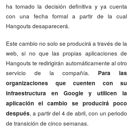
ha tomado la decisión definitiva y ya cuenta
con una fecha formal a partir de la cual
Hangouts desaparecerá.
Este cambio no solo se producirá a través de la
web, si no que las propias aplicaciones de
Hangouts te redirigirán automáticamente al otro
servicio de la compañía.
Para las
organizaciones que cuenten con su
infraestructura en Google y utilicen la
aplicación el cambio se producirá poco
, a partir del 4 de abril, con un periodo
después
de transición de cinco semanas.