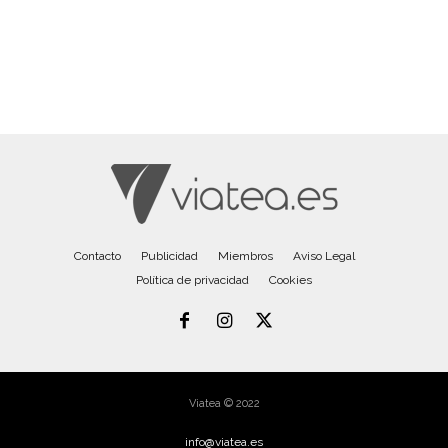
Contacto
Publicidad
Miembros
Aviso Legal
Política de privacidad
Cookies
Viatea © 2022
info@viatea.es