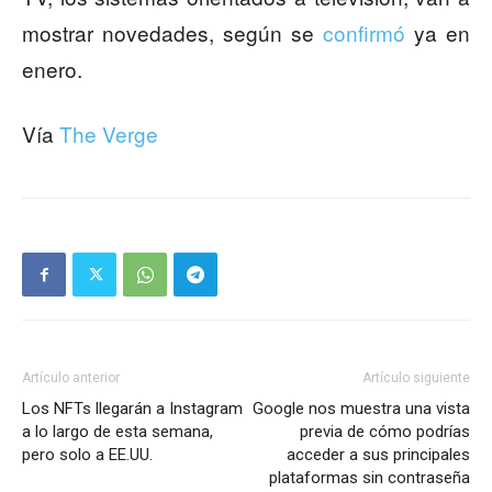
mostrar novedades, según se
confirmó
ya en
enero.
Vía
The Verge
Artículo anterior
Artículo siguiente
Los NFTs llegarán a Instagram
Google nos muestra una vista
a lo largo de esta semana,
previa de cómo podrías
pero solo a EE.UU.
acceder a sus principales
plataformas sin contraseña