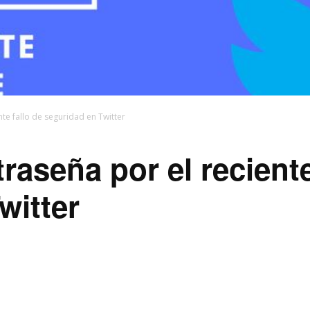
te fallo de seguridad en Twitter
raseña por el reciente
witter