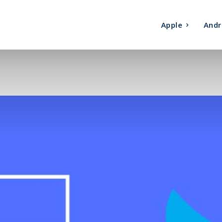
Apple
Andr