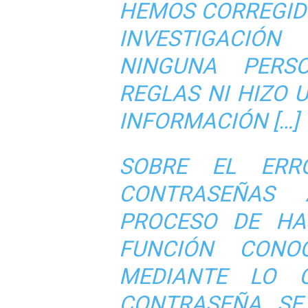
HEMOS CORREGID
INVESTIGACI
NINGUNA PERS
REGLAS NI HIZO 
INFORMACIÓN […]
SOBRE EL ERR
CONTRASEÑAS
PROCESO DE HA
FUNCIÓN CONO
MEDIANTE LO 
CONTRASEÑA SE