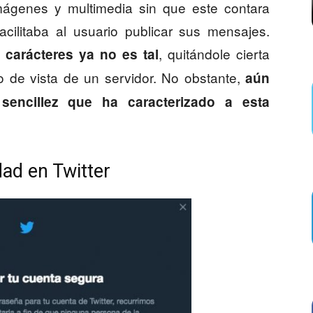
imágenes y multimedia sin que este contara
acilitaba al usuario publicar sus mensajes.
, quitándole cierta
0 carácteres ya no es tal
to de vista de un servidor. No obstante,
aún
sencillez que ha caracterizado a esta
dad en Twitter