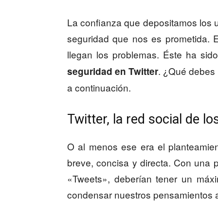
La confianza que depositamos los u
seguridad que nos es prometida. 
llegan los problemas. Éste ha sid
. ¿Qué debes 
seguridad en Twitter
a continuación.
Twitter, la red social de l
O al menos ese era el planteamient
breve, concisa y directa. Con una pa
«Tweets», deberían tener un máxi
condensar nuestros pensamientos a 