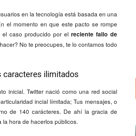
suarios en la tecnología está basada en una
En el momento en que este pacto se rompe
o el caso producido por el
reciente fallo de
hacer? No te preocupes, te lo contamos todo
os caracteres ilimitados
o inicial. Twitter nació como una red social
rticularidad incial límitada; Tus mensajes, o
mo de 140 carácteres. De ahí la gracia de
la hora de hacerlos públicos.