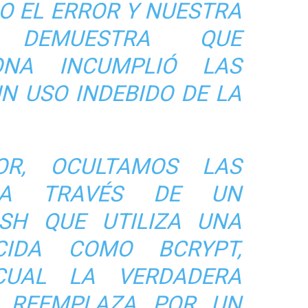
O EL ERROR Y NUESTRA
ÓN DEMUESTRA QUE
ONA INCUMPLIÓ LAS
UN USO INDEBIDO DE LA
OR, OCULTAMOS LAS
 A TRAVÉS DE UN
SH QUE UTILIZA UNA
CIDA COMO BCRYPT,
CUAL LA VERDADERA
 REEMPLAZA POR UN