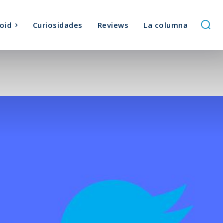
oid
Curiosidades
Reviews
La columna