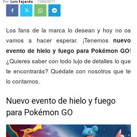
Por
Luis Fajardo
-
15/06/2017
Los fans de la marca lo desean y hoy no os
vamos a hacer esperar. ¡Tenemos
nuevo
!
evento de hielo y fuego para Pokémon GO
¿Quieres saber con todo lujo de detalles lo que
te encontrarás? Quédate con nosotros que te
lo contamos.
Nuevo evento de hielo y fuego
para Pokémon GO