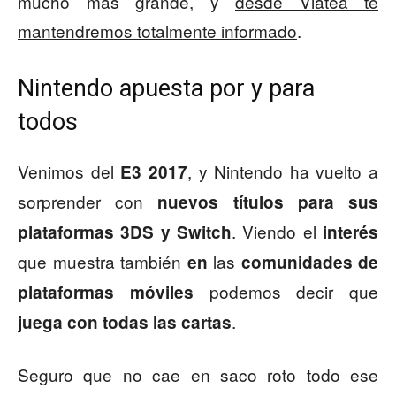
mucho más grande, y
desde Viatea te
mantendremos totalmente informado
.
Nintendo apuesta por y para
todos
Venimos del
, y Nintendo ha vuelto a
E3 2017
sorprender con
nuevos títulos para sus
. Viendo el
plataformas 3DS y Switch
interés
que muestra también
las
en
comunidades de
podemos decir que
plataformas móviles
.
juega con todas las cartas
Seguro que no cae en saco roto todo ese