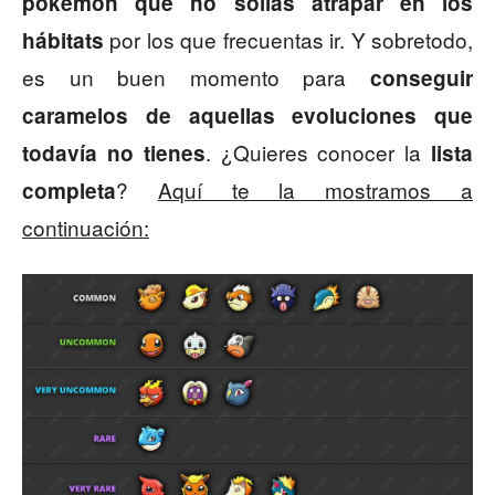
pokémon que no solías atrapar en los
por los que frecuentas ir. Y sobretodo,
hábitats
es un buen momento para
conseguir
caramelos de aquellas evoluciones que
. ¿Quieres conocer la
todavía no tienes
lista
?
Aquí te la mostramos a
completa
continuación: