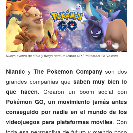
Nuevo evento de hielo y fuego para Pokémon GO | PokémonGOLive.com
y
son dos
Niantic
The Pokemon Company
grandes compañías que
saben muy bien lo
. Crearon un boom social con
que hacen
Pokémon GO, un movimiento jamás antes
conseguido por nadie en el mundo de los
. Con
videojuegos para plataformas móviles
toda esa perspectiva de futuro y oyendo poco