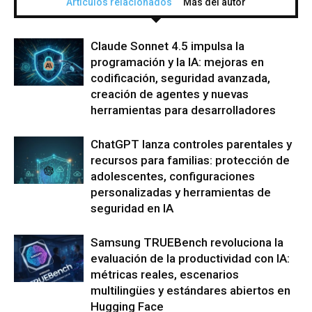
Artículos relacionados
Más del autor
Claude Sonnet 4.5 impulsa la
programación y la IA: mejoras en
codificación, seguridad avanzada,
creación de agentes y nuevas
herramientas para desarrolladores
ChatGPT lanza controles parentales y
recursos para familias: protección de
adolescentes, configuraciones
personalizadas y herramientas de
seguridad en IA
Samsung TRUEBench revoluciona la
evaluación de la productividad con IA:
métricas reales, escenarios
multilingües y estándares abiertos en
Hugging Face