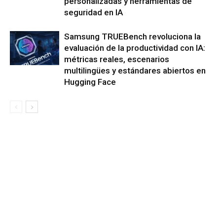
personalizadas y herramientas de
seguridad en IA
Samsung TRUEBench revoluciona la
evaluación de la productividad con IA:
métricas reales, escenarios
multilingües y estándares abiertos en
Hugging Face