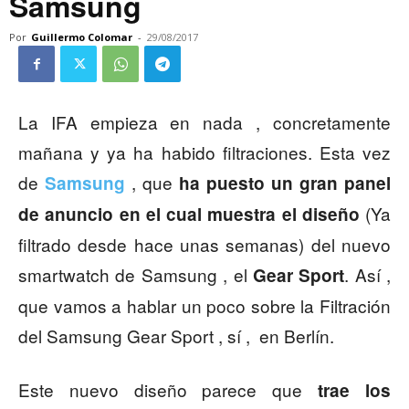
Samsung
Por
Guillermo Colomar
-
29/08/2017
La IFA empieza en nada , concretamente
mañana y ya ha habido filtraciones. Esta vez
de
, que
Samsung
ha puesto un gran panel
(Ya
de anuncio en el cual muestra el diseño
filtrado desde hace unas semanas) del nuevo
smartwatch de Samsung , el
. Así ,
Gear Sport
que vamos a hablar un poco sobre la Filtración
del Samsung Gear Sport , sí , en Berlín.
Este nuevo diseño parece que
trae los