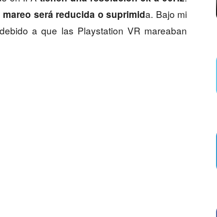
a. Bajo mi
l mareo será reducida o suprimid
o debido a que las Playstation VR mareaban