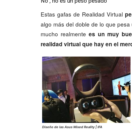
No , no es un peso pesado
Estas gafas de Realidad Virtual
pe
algo más del doble de lo que pesa 
mucho realmente
es un muy bue
realidad virtual que hay en el mer
Diseño de las Asus Mixed Reality | IFA