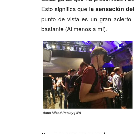
Esto significa que
la sensación de
punto de vista es un gran aciert
bastante (Al menos a mí).
Asus Mixed Reality | IFA