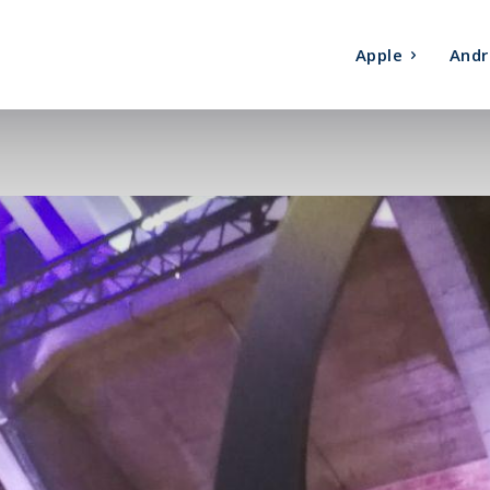
Apple
Andr