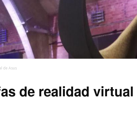
al de Asus
as de realidad virtua