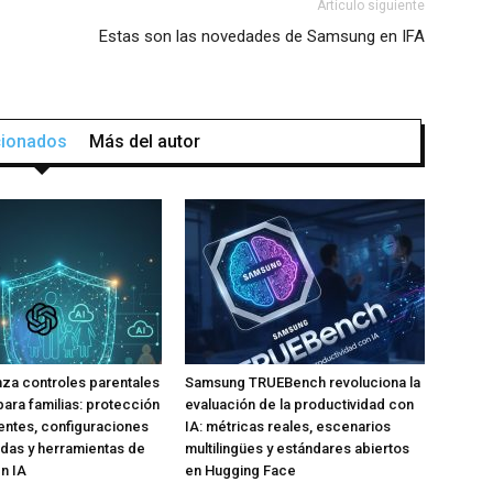
Artículo siguiente
Estas son las novedades de Samsung en IFA
acionados
Más del autor
za controles parentales
Samsung TRUEBench revoluciona la
para familias: protección
evaluación de la productividad con
ntes, configuraciones
IA: métricas reales, escenarios
das y herramientas de
multilingües y estándares abiertos
n IA
en Hugging Face