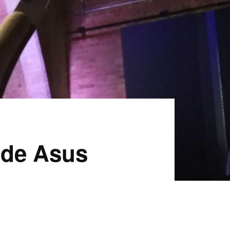
l de Asus