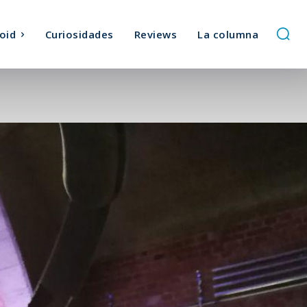
oid
Curiosidades
Reviews
La columna