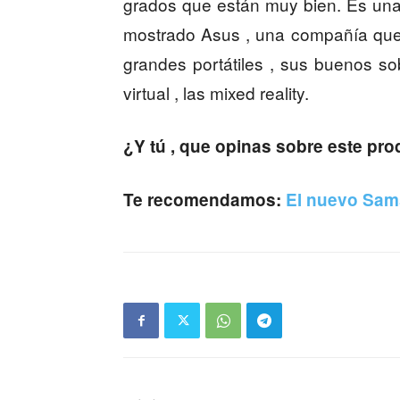
grados que están muy bien. Es una
mostrado Asus , una compañía que
grandes portátiles , sus buenos s
virtual , las mixed reality.
¿Y tú , que opinas sobre este pr
Te recomendamos:
El nuevo Sam