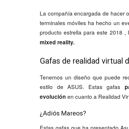
La compañía encargada de hacer o
terminales móviles ha hecho un ev
producto estrella para este 2018 ,
mixed reality.
Gafas de realidad virtua
Tenemos un diseño que puede reco
estilo de ASUS. Estas gafas
p
en cuanto a Realidad Virt
evolución
¿Adiós Mareos?
Estas gafas que ha presentado As