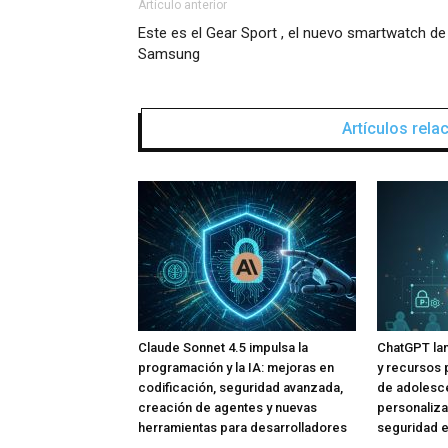
Artículo anterior
Este es el Gear Sport , el nuevo smartwatch de
Samsung
Artículos rel
Claude Sonnet 4.5 impulsa la
ChatGPT lan
programación y la IA: mejoras en
y recursos 
codificación, seguridad avanzada,
de adolesce
creación de agentes y nuevas
personaliza
herramientas para desarrolladores
seguridad e