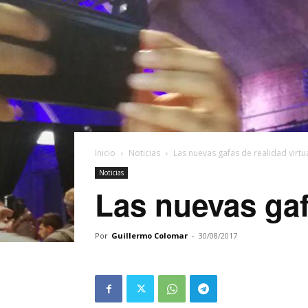
Inicio
Noticias
Las nuevas gafas de realidad virtu
Noticias
Las nuevas gaf
Por
Guillermo Colomar
-
30/08/2017