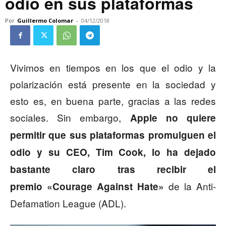
odio en sus plataformas
Por
Guillermo Colomar
-
04/12/2018
Vivimos en tiempos en los que el odio y la
polarización está presente en la sociedad y
esto es, en buena parte, gracias a las redes
sociales. Sin embargo,
Apple no quiere
permitir que sus plataformas promulguen el
odio y su CEO, Tim Cook, lo ha dejado
bastante claro tras recibir el
de la Anti-
premio «Courage Against Hate»
Defamation League (ADL).