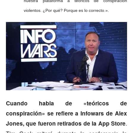
nuestra plataforma a teóricos de conspiración
violentos.
¿Por qué?
Porque es lo correcto.».
Cuando habla de «teóricos de
conspiración» se refiere a Infowars de Alex
.
Jones, que fueron retirados de la App Store