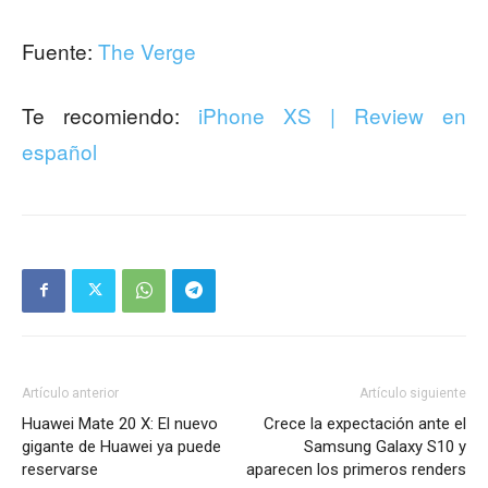
Fuente:
The Verge
Te recomiendo:
iPhone XS | Review en
español
Artículo anterior
Artículo siguiente
Huawei Mate 20 X: El nuevo
Crece la expectación ante el
gigante de Huawei ya puede
Samsung Galaxy S10 y
reservarse
aparecen los primeros renders