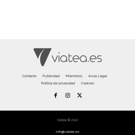
Contacto
Publicidad
Miembros
Aviso Legal
Política de privacidad
Cookies
Viatea © 2022
info@viatea.es