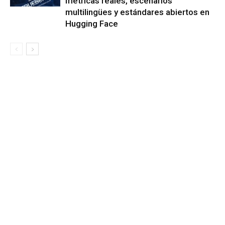
métricas reales, escenarios
multilingües y estándares abiertos en
Hugging Face