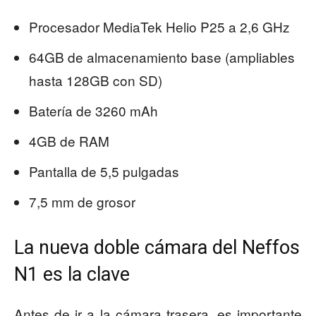
Procesador MediaTek Helio P25 a 2,6 GHz
64GB de almacenamiento base (ampliables
hasta 128GB con SD)
Batería de 3260 mAh
4GB de RAM
Pantalla de 5,5 pulgadas
7,5 mm de grosor
La nueva doble cámara del Neffos
N1 es la clave
Antes de ir a la cámara trasera, es importante