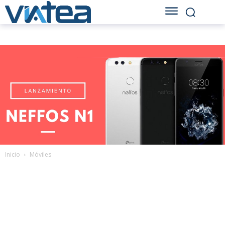
Inicio
Móviles