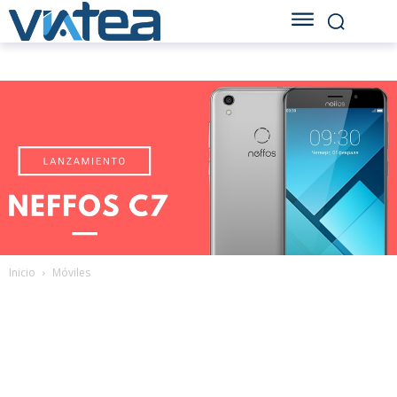
Inicio
Móviles