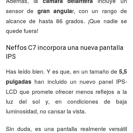
Además, la
incluye un
cámara delantera
sensor de
r, con un rango de
gran angula
alcance de hasta 86 grados. ¡Que nadie se
quede fuera!
Neffos C7 incorpora una nueva pantalla
IPS
Has leído bien. Y es que, en un tamaño de
5,5
han incluido un nuevo panel IPS-
pulgadas
LCD que promete ofrecer menos reflejos a la
luz del sol y, en condiciones de baja
luminosidad, no cansar la vista.
Sin duda, es una pantalla realmente versátil