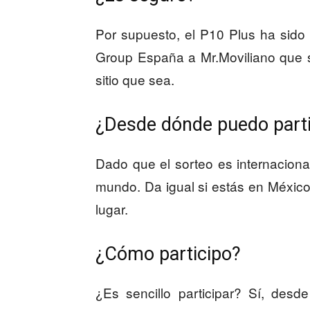
Por supuesto, el P10 Plus ha sid
Group España a Mr.Moviliano que s
sitio que sea.
¿Desde dónde puedo parti
Dado que el sorteo es internacional
mundo. Da igual si estás en México
lugar.
¿Cómo participo?
¿Es sencillo participar? Sí, desd