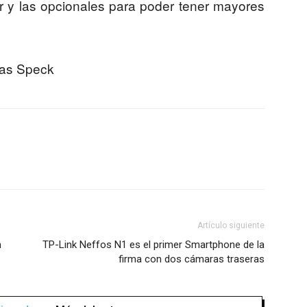
ar y las opcionales para poder tener mayores
das Speck
Artículo siguiente
n
TP-Link Neffos N1 es el primer Smartphone de la
firma con dos cámaras traseras