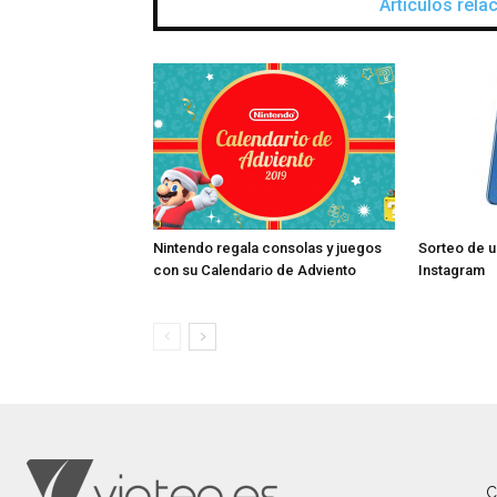
Artículos rel
Nintendo regala consolas y juegos
Sorteo de u
con su Calendario de Adviento
Instagram
C