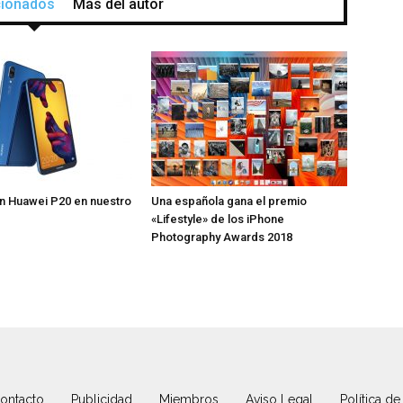
acionados
Más del autor
n Huawei P20 en nuestro
Una española gana el premio
«Lifestyle» de los iPhone
Photography Awards 2018
ontacto
Publicidad
Miembros
Aviso Legal
Política de