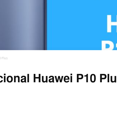
 Plus
cional Huawei P10 Pl