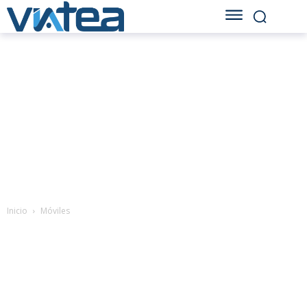
Inicio
Móviles