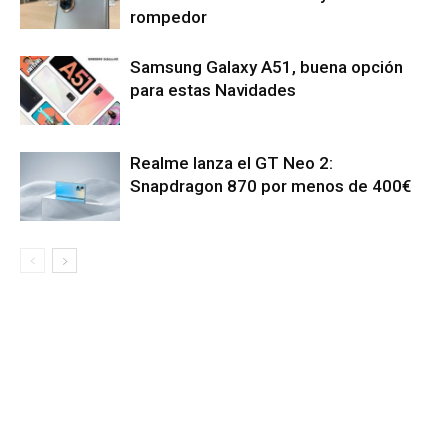
rompedor
Samsung Galaxy A51, buena opción
para estas Navidades
Realme lanza el GT Neo 2:
Snapdragon 870 por menos de 400€