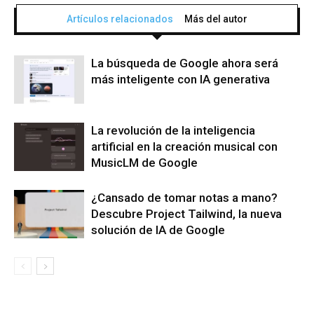
Artículos relacionados
Más del autor
La búsqueda de Google ahora será
más inteligente con IA generativa
La revolución de la inteligencia
artificial en la creación musical con
MusicLM de Google
¿Cansado de tomar notas a mano?
Descubre Project Tailwind, la nueva
solución de IA de Google