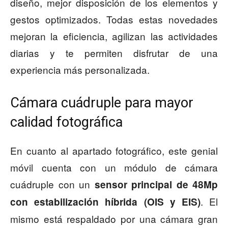
diseño, mejor disposición de los elementos y
gestos optimizados. Todas estas novedades
mejoran la eficiencia, agilizan las actividades
diarias y te permiten disfrutar de una
experiencia más personalizada.
Cámara cuádruple para mayor
calidad fotográfica
En cuanto al apartado fotográfico, este genial
móvil cuenta con un módulo de cámara
cuádruple con un
sensor principal de 48Mp
. El
con estabilización híbrida (OIS y EIS)
mismo está respaldado por una cámara gran