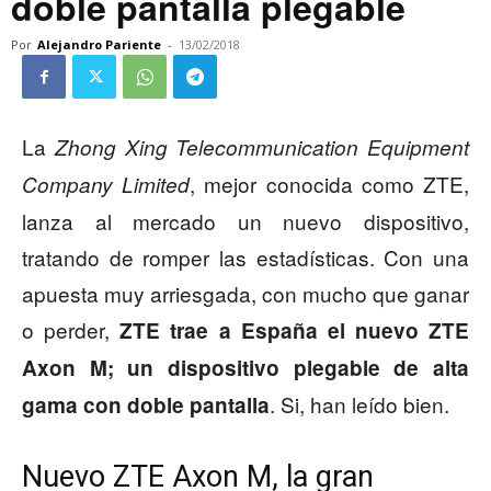
doble pantalla plegable
Por
Alejandro Pariente
-
13/02/2018
La
Zhong Xing Telecommunication Equipment
, mejor conocida como ZTE,
Company Limited
lanza al mercado un nuevo dispositivo,
tratando de romper las estadísticas. Con una
apuesta muy arriesgada, con mucho que ganar
o perder,
ZTE trae a España el nuevo
ZTE
Axon M;
un dispositivo plegable de alta
. Si, han leído bien.
gama con doble pantalla
Nuevo ZTE Axon M, la gran