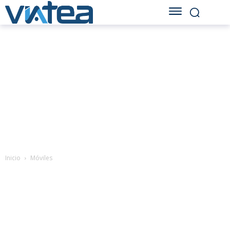
Inicio
Móviles