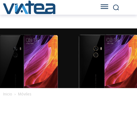
Inicio
Móviles