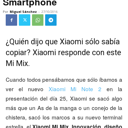
Smartphone
Por
Miguel Sánchez
-
27/10/2016
¿Quién dijo que Xiaomi sólo sabía
copiar? Xiaomi responde con este
Mi Mix.
Cuando todos pensábamos que sólo íbamos a
ver el nuevo
Xiaomi Mi Note 2
en la
presentación del día 25, Xiaomi se sacó algo
más que un As de la manga o un conejo de la
chistera, sacó los marcos a su nuevo terminal
estrella, el
.
Xiaomi Mi Mix
Innovación, diseño