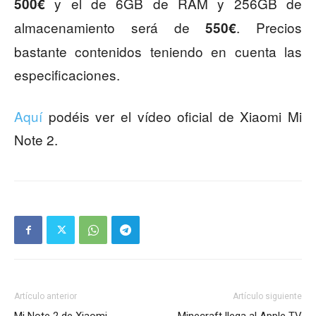
y el de 6GB de RAM y 256GB de
500€
almacenamiento será de
. Precios
550€
bastante contenidos teniendo en cuenta las
especificaciones.
Aquí
podéis ver el vídeo oficial de Xiaomi Mi
Note 2.
Artículo anterior
Artículo siguiente
Mi Note 2 de Xiaomi,
Minecraft llega al Apple TV