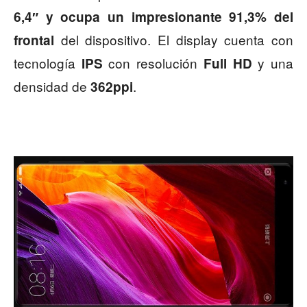
6,4″ y ocupa un impresionante 91,3% del
del dispositivo. El display cuenta con
frontal
tecnología
con resolución
y una
IPS
Full HD
densidad de
.
362ppi