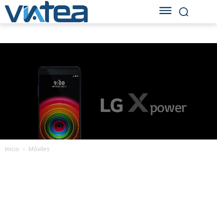
Inicio
Móviles