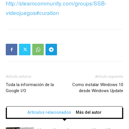
http://steamcommunity.com/groups/SSB-
videojuegos#curation
Artículo anterior
Artículo siguiente
Toda la información de la
Como instalar Windows 10
Google I/O
desde Windows Update
Artículos relacionados
Más del autor