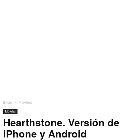
Inicio
Móviles
Móviles
Hearthstone. Versión de
iPhone y Android