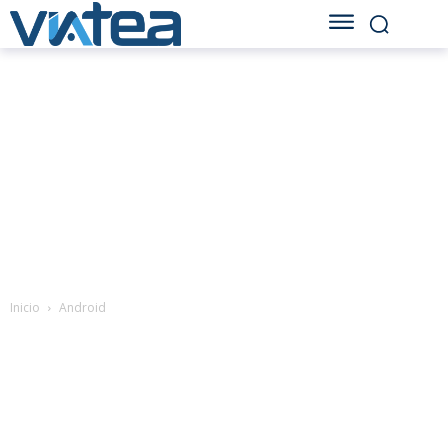
Inicio
Android