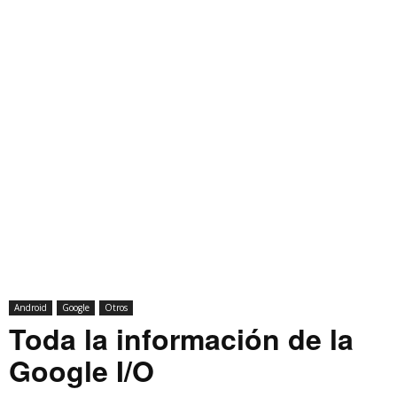
Android
Google
Otros
Toda la información de la
Google I/O