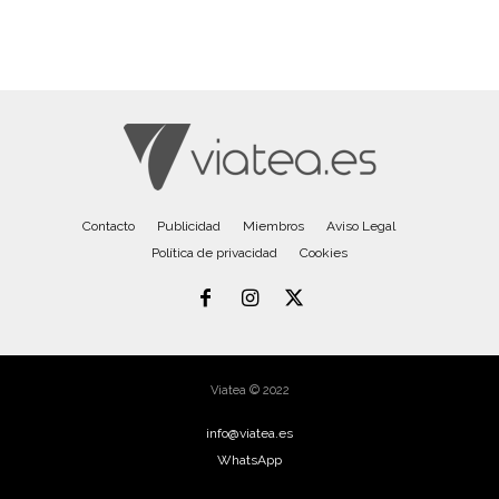
Contacto
Publicidad
Miembros
Aviso Legal
Política de privacidad
Cookies
Viatea © 2022
info@viatea.es
WhatsApp