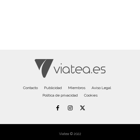
Contacto
Publicidad
Miembros
Aviso Legal
Política de privacidad
Cookies
Viatea © 2022