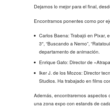
Dejamos lo mejor para el final, desd
Encontramos ponentes como por ej
Carlos Baena: Trabajó en Pixar, 
3″, “Buscando a Nemo”, “Ratatouill
departamento de animación.
Enrique Gato: Director de «Atra
Iker J. de los Mozos: Director te
Studios. Ha trabajado en films c
Además, encontraremos aspectos c
una zona expo con estands de cada