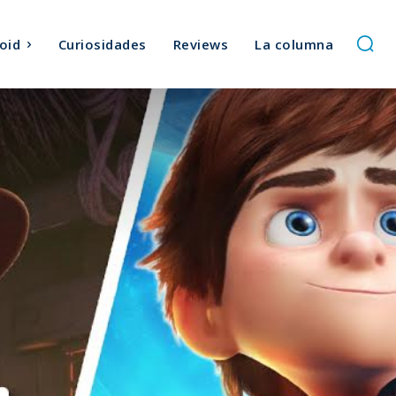
oid
Curiosidades
Reviews
La columna