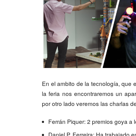
En el ambito de la tecnología, que 
la feria nos encontraremos un apa
por otro lado veremos las charlas d
Ferrán Piquer: 2 premios goya a 
Daniel P. Ferreira: Ha trabajado