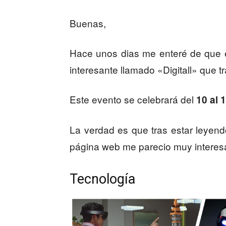
Buenas,
Hace unos dias me enteré de que e
interesante llamado «Digitall» que tr
Este evento se celebrará del
10 al 
La verdad es que tras estar leyen
página web me parecio muy interes
Tecnología