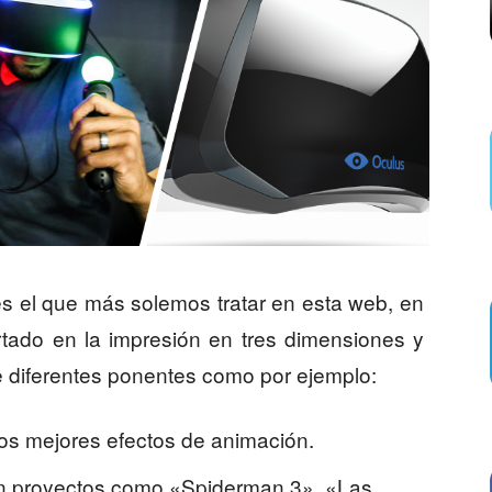
es el que más solemos tratar en esta web, en
rtado en la impresión en tres dimensiones y
e diferentes ponentes como por ejemplo:
los mejores efectos de animación.
 en proyectos como «Spiderman 3», «Las