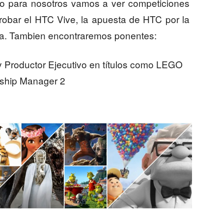
so para nosotros vamos a ver competiciones
robar el HTC Vive, la apuesta de HTC por la
ada. Tambien encontraremos ponentes:
y Productor Ejecutivo en títulos como LEGO
nship Manager 2