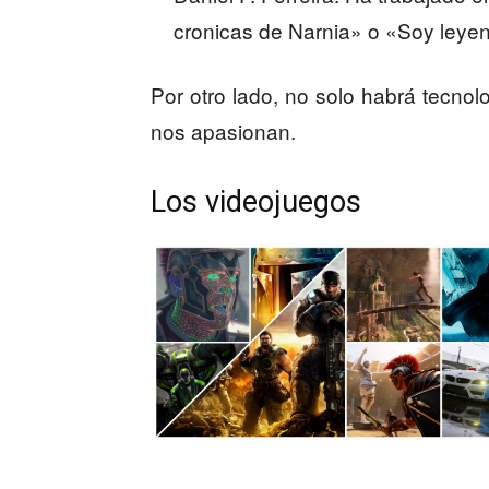
cronicas de Narnia» o «Soy leye
Por otro lado, no solo habrá tecno
nos apasionan.
Los videojuegos