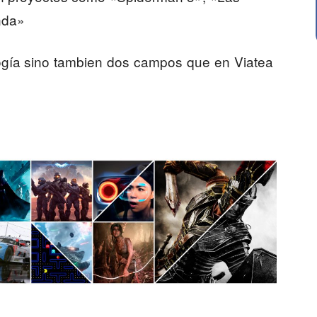
nda»
logía sino tambien dos campos que en Viatea