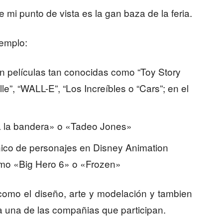
e mi punto de vista es la gan baza de la feria.
emplo:
en películas tan conocidas como “Toy Story
e”, “WALL-E”, “Los Increíbles o “Cars”; en el
pa la bandera» o «Tadeo Jones»
cnico de personajes en Disney Animation
omo «Big Hero 6» o «Frozen»
omo el diseño, arte y modelación y tambien
 una de las compañias que participan.