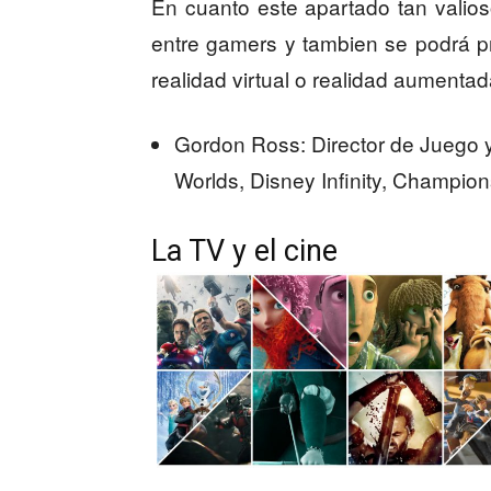
En cuanto este apartado tan valio
entre gamers y tambien se podrá p
realidad virtual o realidad aument
Gordon Ross: Director de Juego 
Worlds, Disney Infinity, Champio
La TV y el cine