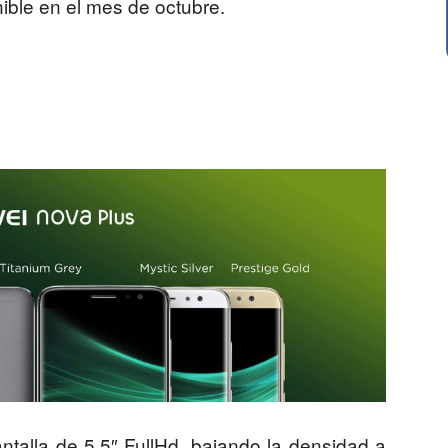
nible en el mes de octubre.
talla de 5,5″ FullHd, bajando la densidad a