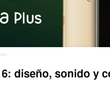
color.
6: diseño, sonido y co