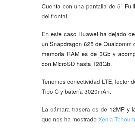
Cuenta con una pantalla de 5″ Fu
del frontal.
En este caso Huawei ha dejado de
un Snapdragon 625 de Qualcomm c
memoria RAM es de 3Gb y acomp
con MicroSD hasta 128Gb.
Tenemos conectividad LTE, lector de
Tipo C y batería 3020mAh.
La cámara trasera es de 12MP y l
que nos ha mostrado
Xenia Tchoum