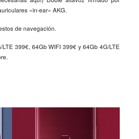
riculares «in-ear» AKG.
 gestos de navegación.
G/LTE 399€, 64Gb WIFI 399€ y 64Gb 4G/LTE
re.