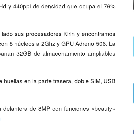
llHd y 440ppi de densidad que ocupa el 76%
 lado sus procesadores Kirin y encontramos
on 8 núcleos a 2Ghz y GPU Adreno 506. La
añan 32GB de almacenamiento ampliables
 huellas en la parte trasera, doble SIM, USB
a delantera de 8MP con funciones «beauty»
i