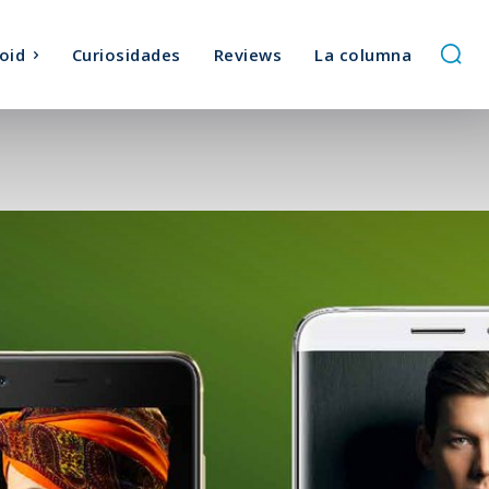
oid
Curiosidades
Reviews
La columna