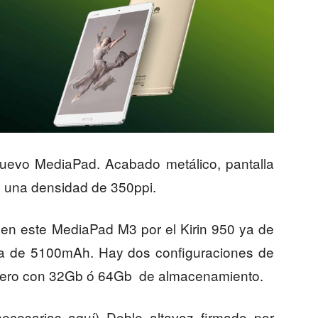
uevo MediaPad. Acabado metálico, pantalla
y una densidad de 350ppi.
 en este MediaPad M3 por el Kirin 950 ya de
ría de 5100mAh. Hay dos configuraciones de
ero con 32Gb ó 64Gb de almacenamiento.
esarias aquí) Doble altavoz firmado por