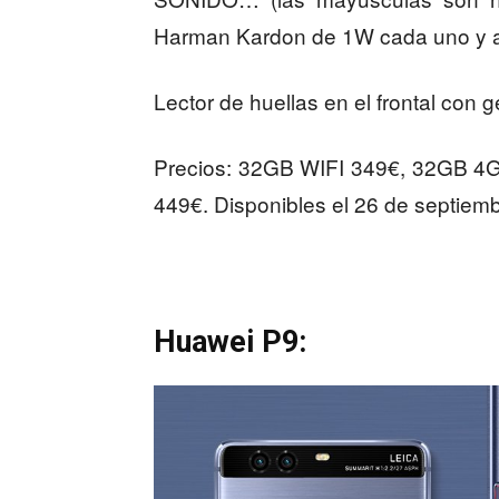
Harman Kardon de 1W cada uno y au
Lector de huellas en el frontal con
Precios: 32GB WIFI 349€, 32GB 4
449€. Disponibles el 26 de septiemb
Huawei P9: