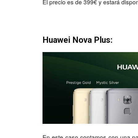
El precio es de 399€ y estará dispo
Huawei Nova Plus:
En este caso contamos con una pan