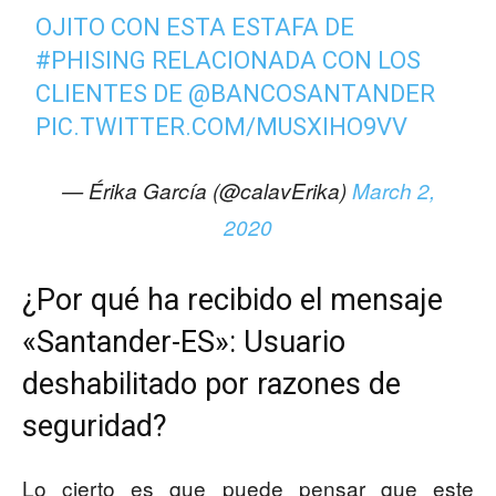
OJITO CON ESTA ESTAFA DE
#PHISING
RELACIONADA CON LOS
CLIENTES DE
@BANCOSANTANDER
PIC.TWITTER.COM/MUSXIHO9VV
— Érika García (@calavErika)
March 2,
2020
¿Por qué ha recibido el mensaje
«Santander-ES»: Usuario
deshabilitado por razones de
seguridad?
Lo cierto es que puede pensar que este