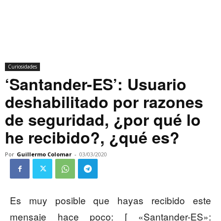
Curiosidades
‘Santander-ES’: Usuario
deshabilitado por razones
de seguridad, ¿por qué lo
he recibido?, ¿qué es?
Por
Guillermo Colomar
-
03/03/2020
Es muy posible que hayas recibido este
mensaje hace poco: [ «Santander-ES»: