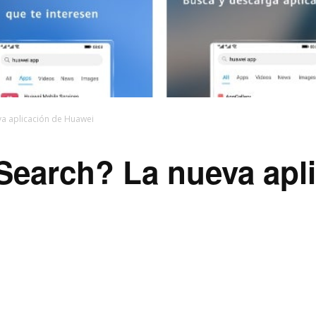
va aplicación de Huawei
Search? La nueva apl