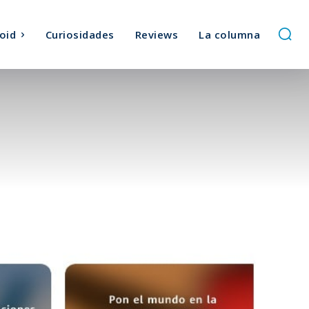
oid
Curiosidades
Reviews
La columna