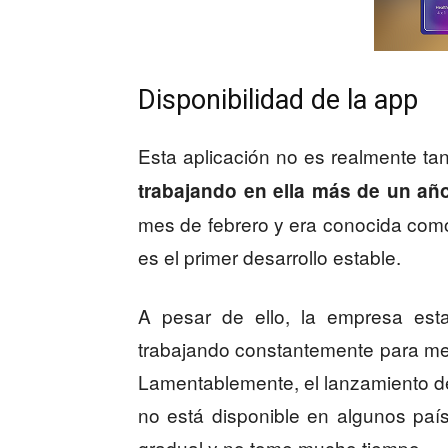
Disponibilidad de la app
Esta aplicación no es realmente t
trabajando en ella más de un año
mes de febrero y era conocida com
es el primer desarrollo estable.
A pesar de ello, la empresa esta
trabajando constantemente para mej
Lamentablemente, el lanzamiento de
no está disponible en algunos paí
gradual y no tome mucho tiempo.