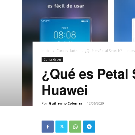
Inicio
Curiosidades
¿Qué es Petal Search? La nue
Curiosidades
¿Qué es Petal 
Huawei
Por
Guillermo Colomar
-
12/06/2020