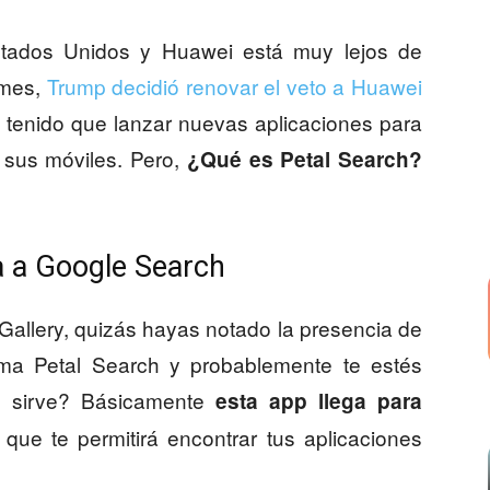
 Estados Unidos y Huawei está muy lejos de
 mes,
Trump decidió renovar el veto a Huawei
a tenido que lanzar nuevas aplicaciones para
 sus móviles. Pero,
¿Qué es Petal Search?
va a Google Search
Gallery, quizás hayas notado la presencia de
ama Petal Search y probablemente te estés
é sirve? Básicamente
esta app llega para
o que te permitirá encontrar tus aplicaciones