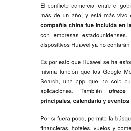
El conflicto comercial entre el g
más de un año, y está más vivo 
compañía china fue incluida en la
con empresas estadounidenses. 
dispositivos Huawei ya no contarán 
Es por esto que Huawei se ha esfo
misma función que los Google Mob
Search, una app que no solo c
aplicaciones. También
ofrece 
principales, calendario y eventos
Por si fuera poco, permite la búsq
financieras, hoteles, vuelos y co