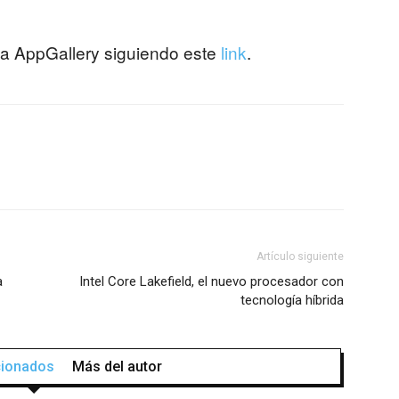
la AppGallery siguiendo este
link
.
Artículo siguiente
a
Intel Core Lakefield, el nuevo procesador con
tecnología híbrida
acionados
Más del autor