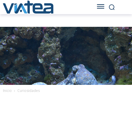
Inicio
Curiosidades