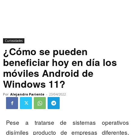
Curiosidades
¿Cómo se pueden
beneficiar hoy en día los
móviles Android de
Windows 11?
Por
Alejandro Pariente
-
23/04/2022
Pese a tratarse de sistemas operativos
disímiles producto de empresas diferentes,