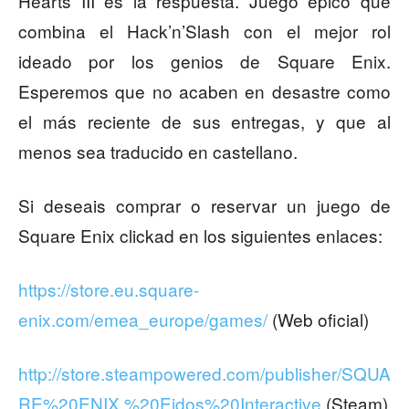
Hearts III es la respuesta. Juego épico que
combina el Hack’n’Slash con el mejor rol
ideado por los genios de Square Enix.
Esperemos que no acaben en desastre como
el más reciente de sus entregas, y que al
menos sea traducido en castellano.
Si deseais comprar o reservar un juego de
Square Enix clickad en los siguientes enlaces:
https://store.eu.square-
enix.com/emea_europe/games/
(Web oficial)
http://store.steampowered.com/publisher/SQUA
RE%20ENIX,%20Eidos%20Interactive
(Steam)