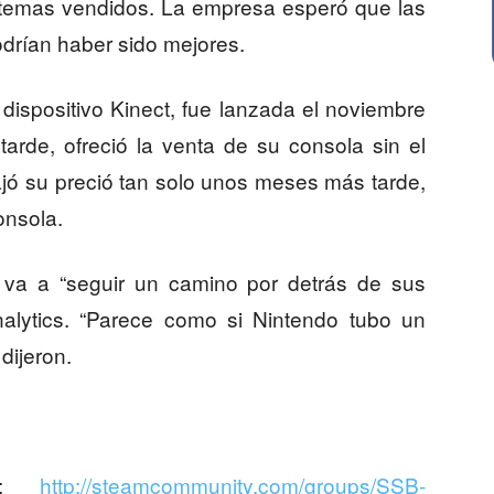
stemas vendidos. La empresa esperó que las
drían haber sido mejores.
 dispositivo Kinect, fue lanzada el noviembre
arde, ofreció la venta de su consola sin el
bajó su preció tan solo unos meses más tarde,
onsola.
va a “seguir un camino por detrás de sus
nalytics. “Parece como si Nintendo tubo un
dijeron.
am:
http://steamcommunity.com/groups/SSB-