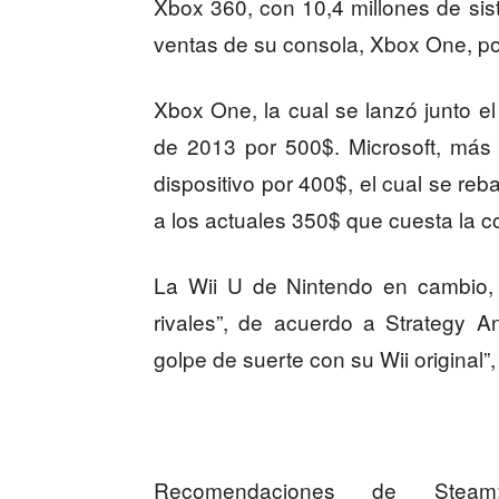
Xbox 360, con 10,4 millones de si
ventas de su consola, Xbox One, po
Xbox One, la cual se lanzó junto el
de 2013 por 500$. Microsoft, más t
dispositivo por 400$, el cual se re
a los actuales 350$ que cuesta la c
La Wii U de Nintendo en cambio, 
rivales”, de acuerdo a Strategy A
golpe de suerte con su Wii original”, 
Recomendaciones de Ste