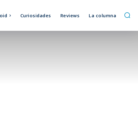
oid
Curiosidades
Reviews
La columna