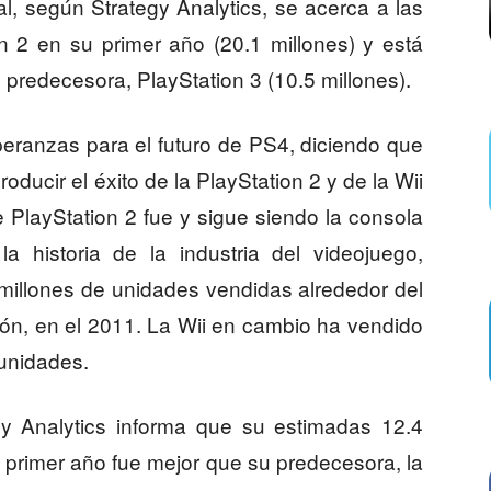
l, según Strategy Analytics, se acerca a las
n 2 en su primer año (20.1 millones) y está
predecesora, PlayStation 3 (10.5 millones).
peranzas para el futuro de PS4, diciendo que
oducir el éxito de la PlayStation 2 y de la Wii
 PlayStation 2 fue y sigue siendo la consola
 historia de la industria del videojuego,
 millones de unidades vendidas alrededor del
ión, en el 2011. La Wii en cambio ha vendido
unidades.
y Analytics informa que su estimadas 12.4
 primer año fue mejor que su predecesora, la