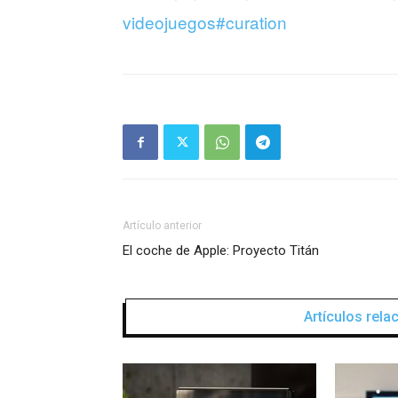
videojuegos#curation
Artículo anterior
El coche de Apple: Proyecto Titán
Artículos rel