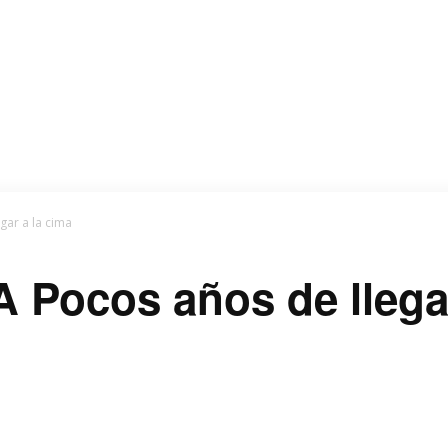
gar a la cima
A Pocos años de llega