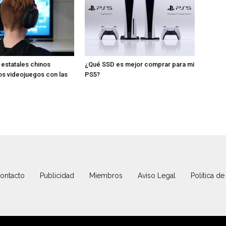
estatales chinos
¿Qué SSD es mejor comprar para mi
s videojuegos con las
PS5?
ontacto
Publicidad
Miembros
Aviso Legal
Política de