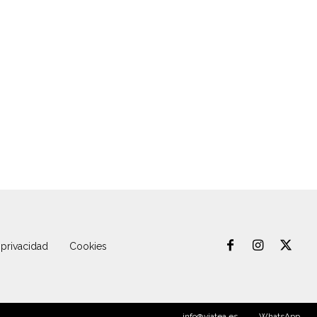
 privacidad
Cookies
info@viatea.es
WhatsApp