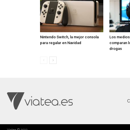
Nintendo Switch, la mejor consola
Los medios 
para regalar en Navidad
comparan lo
drogas
C
Viatea © 2022