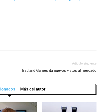
Artículo siguiente
Badland Games da nuevos vistos al mercado
acionados
Más del autor