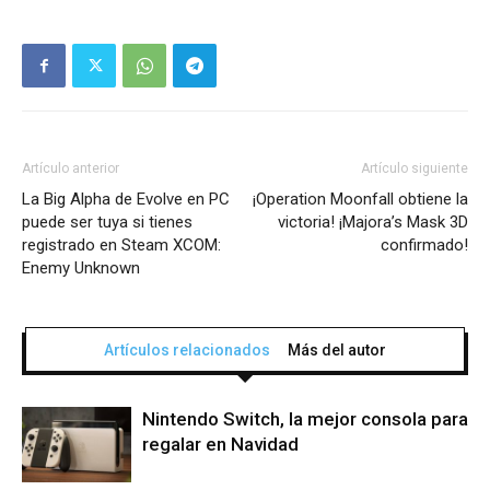
Artículo anterior
Artículo siguiente
La Big Alpha de Evolve en PC
¡Operation Moonfall obtiene la
puede ser tuya si tienes
victoria! ¡Majora’s Mask 3D
registrado en Steam XCOM:
confirmado!
Enemy Unknown
Artículos relacionados
Más del autor
Nintendo Switch, la mejor consola para
regalar en Navidad