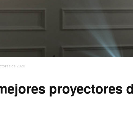
ctores de 2020
mejores proyectores 