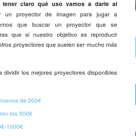
tener claro qué uso vamos a darle al
r un proyector de imagen para jugar a
dremos que buscar un proyector que se
tras que si nuestro objetivo es reproducir
 otros proyectores que suelen ser mucho más
a dividir los mejores proyectores disponibles
r menos de 200€
ren los 500€
00€-1000€