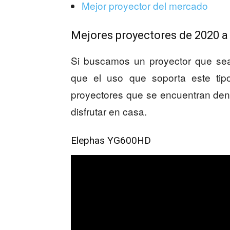
Mejor proyector del mercado
Mejores proyectores de 2020 a
Si buscamos un proyector que se
que el uso que soporta este tip
proyectores que se encuentran dent
disfrutar en casa.
Elephas YG600HD