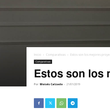
Inicio
Comparativas
Estos son los mejores proye
Comparativas
Estos son los 
Por
Moisés Calzado
-
21/01/2019