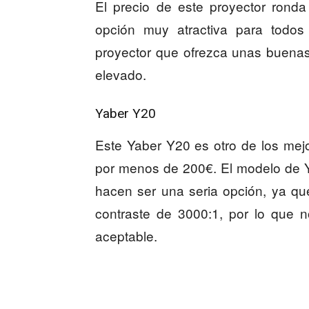
El precio de este proyector rond
opción muy atractiva para todos 
proyector que ofrezca unas buenas
elevado.
Yaber Y20
Este Yaber Y20 es otro de los mej
por menos de 200€. El modelo de Y
hacen ser una seria opción, ya q
contraste de 3000:1, por lo que 
aceptable.