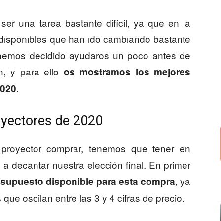
er una tarea bastante difícil, ya que en la
 disponibles que han ido cambiando bastante
a hemos decidido ayudaros un poco antes de
ón, y para ello
os mostramos los mejores
.
2020
oyectores de 2020
proyector comprar, tenemos que tener en
a decantar nuestra elección final. En primer
, ya
supuesto disponible para esta compra
ue oscilan entre las 3 y 4 cifras de precio.