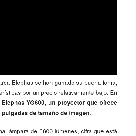
marca Elephas se han ganado su buena fama,
ísticas por un precio relativamente bajo. En
l
Elephas YG600, un proyector que ofrece
.
0 pulgadas de tamaño de imagen
a lámpara de 3600 lúmenes, cifra que está