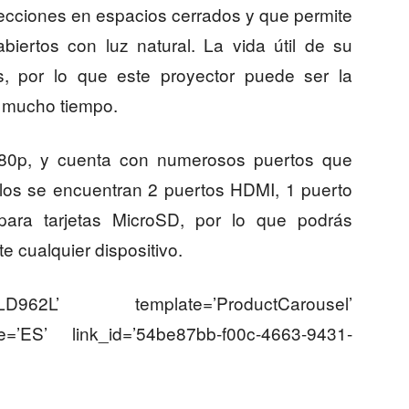
yecciones en espacios cerrados y que permite
biertos con luz natural. La vida útil de su
, por lo que este proyector puede ser la
e mucho tiempo.
080p, y cuenta con numerosos puertos que
llos se encuentran 2 puertos HDMI, 1 puerto
ara tarjetas MicroSD, por lo que podrás
e cualquier dispositivo.
D962L’ template=’ProductCarousel’
ce=’ES’ link_id=’54be87bb-f00c-4663-9431-