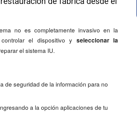
 restauración de fábrica desde el
tema no es completamente invasivo en la
 controlar el dispositivo y
seleccionar la
eparar el sistema IU.
ia de seguridad de la información para no
 ingresando a la opción aplicaciones de tu