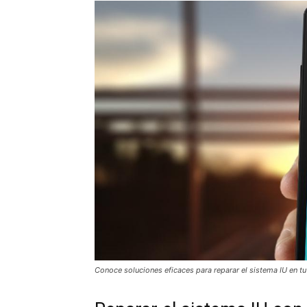
Conoce soluciones eficaces para reparar el sistema IU en t