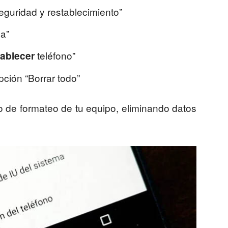
eguridad y restablecimiento”
ca”
teléfono”
ablecer
pción “Borrar todo”
so de formateo de tu equipo, eliminando datos