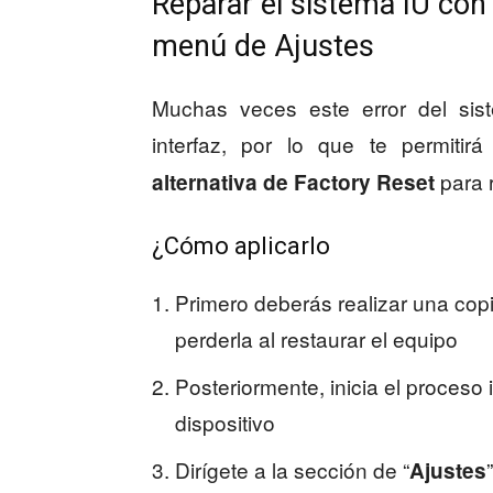
Reparar el sistema IU con
menú de Ajustes
Muchas veces este error del sis
interfaz, por lo que te permitirá
para r
alternativa de Factory Reset
¿Cómo aplicarlo
Primero deberás realizar una cop
perderla al restaurar el equipo
Posteriormente, inicia el proceso
dispositivo
Dirígete a la sección de “
”
Ajustes