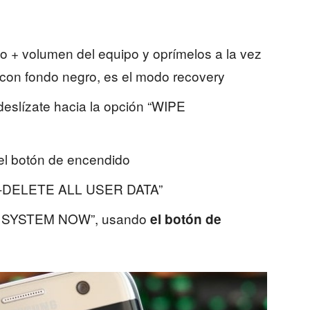
o + volumen del equipo y oprímelos a la vez
con fondo negro, es el modo recovery
 deslízate hacia la opción “WIPE
 el botón de encendido
ES-DELETE ALL USER DATA”
OT SYSTEM NOW”, usando
el botón de