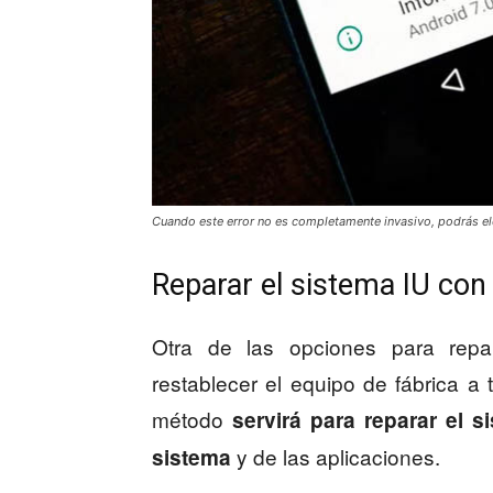
Cuando este error no es completamente invasivo, podrás ele
Reparar el sistema IU co
Otra de las opciones para repa
restablecer el equipo de fábrica a
método
servirá para reparar el 
y de las aplicaciones.
sistema