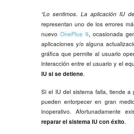
“Lo sentimos. La aplicación IU de
representan uno de los errores má
nuevo
OnePlus 9
, ocasionada gen
aplicaciones y/o alguna actualizació
gráfica que permite al usuario oper
interacción entre el usuario y el e
.
IU si se detiene
Si el IU del sistema falla, tiende 
pueden entorpecer en gran medid
inoperativo. Afortunadamente ex
.
reparar el sistema IU
con éxito