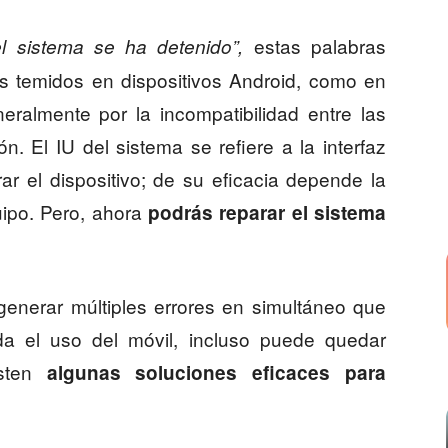
estas palabras
l sistema se ha detenido”,
s temidos en dispositivos Android, como en
eralmente por la incompatibilidad entre las
n. El IU del sistema se refiere a la interfaz
ar el dispositivo; de su eficacia depende la
quipo. Pero, ahora
podrás reparar el sistema
a generar múltiples errores en simultáneo que
a el uso del móvil, incluso puede quedar
isten
algunas
soluciones eficaces para