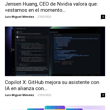
Jensen Huang, CEO de Nvidia valora que:
«estamos en el momento...
Luis Miguel Méndez
-
27/03/2023
0
Copilot X: GitHub mejora su asistente con
IA en alianza con...
Luis Miguel Méndez
-
27/03/2023
0