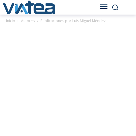
Inicio
Autores
Publicaciones por Luis Miguel Méndez