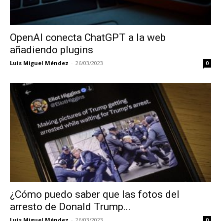
OpenAI conecta ChatGPT a la web
añadiendo plugins
Luis Miguel Méndez
-
26/03/2023
0
¿Cómo puedo saber que las fotos del
arresto de Donald Trump...
Luis Miguel Méndez
-
26/03/2023
0